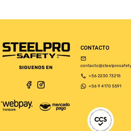
CONTACTO
contacto@steelprosafet
SIGUENOS EN
+56 2230 73215
+56 9 4170 5591