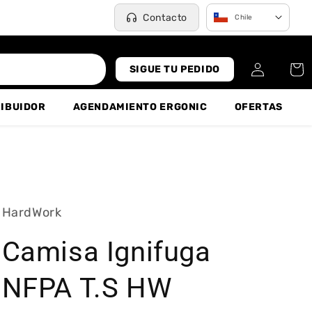
Contacto
Chile
Iniciar
Carrit
SIGUE TU PEDIDO
sesión
RIBUIDOR
AGENDAMIENTO ERGONIC
OFERTAS
HardWork
Camisa Ignifuga
NFPA T.S HW