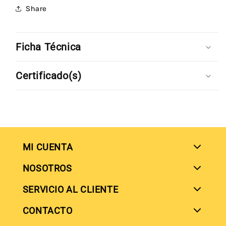
Share
DEA
DEA
Ficha Técnica
Certificado(s)
MI CUENTA
NOSOTROS
SERVICIO AL CLIENTE
SIGUENOS EN
CONTACTO