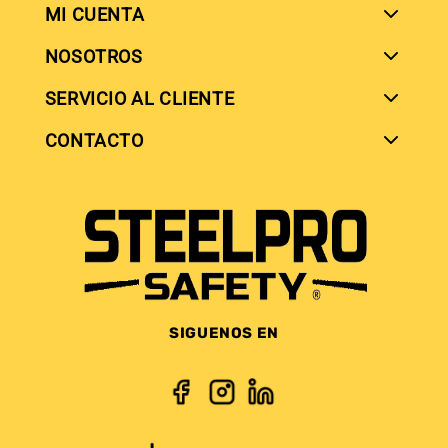
MI CUENTA
NOSOTROS
SERVICIO AL CLIENTE
SIGUENOS EN
CONTACTO
SIGUENOS EN