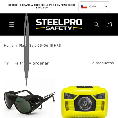
Ir directamente
DESPACHO GRATIS A TODO CHILE POR COMPRAS DESDE
Chile
al contenido
$100.000
Carrito
Home
Flash Sale 03-06 18 HRS
Filtrar y ordenar
3 productos