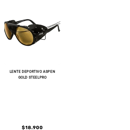
LENTE DEPORTIVO ASPEN
GOLD STEELPRO
Precio
$18.900